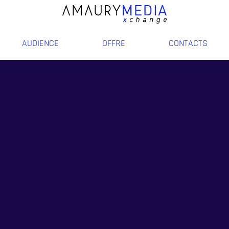
AUDIENCE
OFFRE
CONTACTS